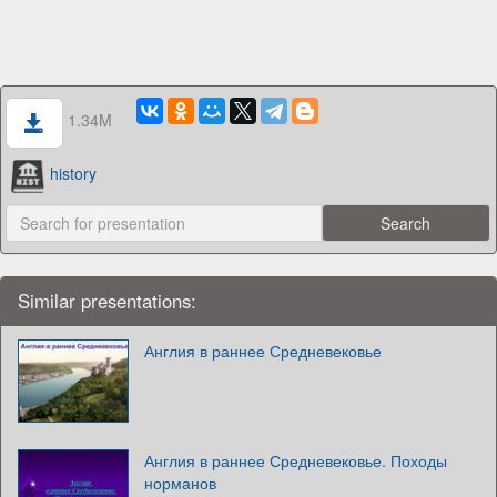
1.34M
history
Similar presentations:
Англия в раннее Средневековье
Англия в раннее Средневековье. Походы
норманов