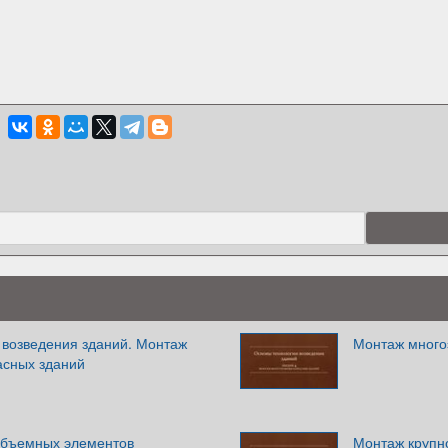
 возведения зданий. Монтаж
Монтаж много
асных зданий
объемных элементов
Монтаж крупн