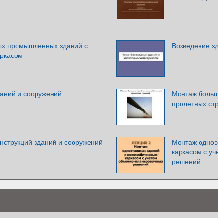
ых промышленных зданий с
Возведение з
аркасом
аний и сооружений
Монтаж больш
пролетных ст
нструкций зданий и сооружений
Монтаж одноэ
каркасом с у
решений