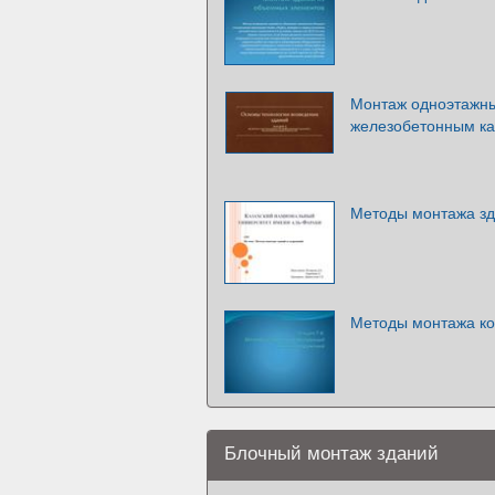
Монтаж одноэтажн
железобетонным к
Методы монтажа зд
Методы монтажа ко
Блочный монтаж зданий