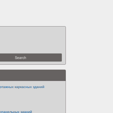
этажных каркасных зданий
опанельных зданий