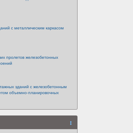
даний с металлическим каркасом
их пролетов железобетонных
роений
тажных зданий с железобетонным
четом объемно-планировочных