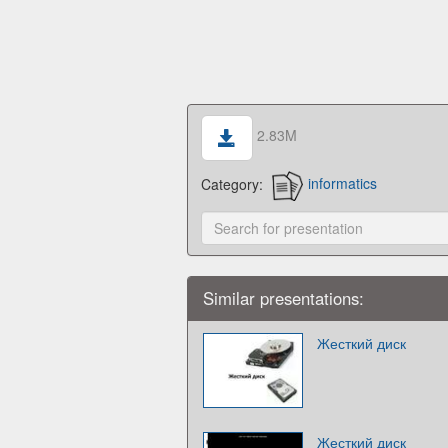
2.83M
Category:
informatics
Similar presentations:
Жесткий диск
Жесткий диск