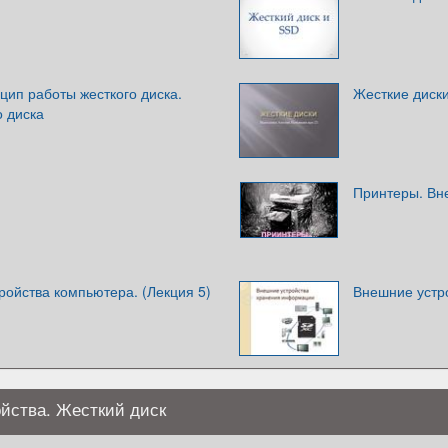
цип работы жесткого диска.
Жесткие диск
о диска
Принтеры. Вн
ойства компьютера. (Лекция 5)
Внешние устр
йства. Жесткий диск