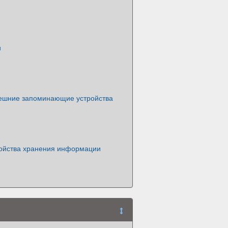
и
ешние запоминающие устройства
ойства хранения информации