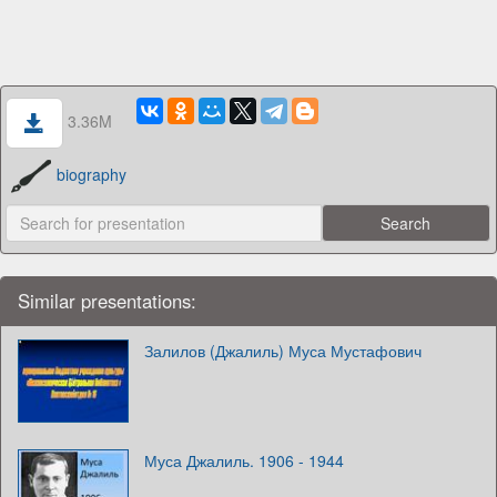
3.36M
biography
Similar presentations:
Залилов (Джалиль) Муса Мустафович
Муса Джалиль. 1906 - 1944