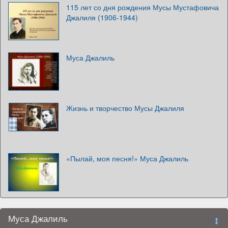
115 лет со дня рождения Мусы Мустафовича
Джалиля (1906-1944)
Муса Джалиль
Жизнь и творчество Мусы Джалиля
«Пылай, моя песня!» Муса Джалиль
Муса Джалиль