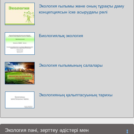
Экология ғылымы және оның тұрақты даму
концепциясын іске асырудағы рөлі
Биологиялық экология
Экология ғылымының салалары
Экологияның қалыптасуының тарихы
Экология пәні, зерттеу әдістері мен