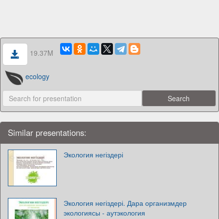
19.37M
ecology
Similar presentations:
Экология негіздері
Экология негіздері. Дара организмдер
экологиясы - аутэкология