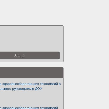
е здоровьесберегающих технологий в
ального руководителя ДОУ
е здоровьесберегающих технологий