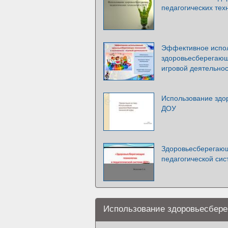
педагогических тех
Эффективное испо
здоровьесберегающ
игровой деятельно
Использование здо
ДОУ
Здоровьесберегающ
педагогической си
Использование здоровьесбере