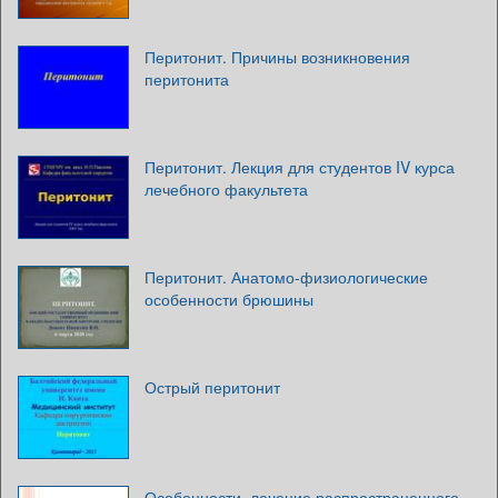
Перитонит. Причины возникновения
перитонита
Перитонит. Лекция для студентов IV курса
лечебного факультета
Перитонит. Анатомо-физиологические
особенности брюшины
Острый перитонит
Особенности, лечение распространенного