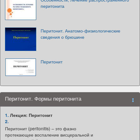
перитонита
Перитонит. Анатомо-физиологические
сведения о брюшине
Перитонит
Перитонит. Формы перитонита
1.
Лекция: Перитонит
2.
Перитонит (peritonitis) – это фазно
протекающее воспаление висцеральной и