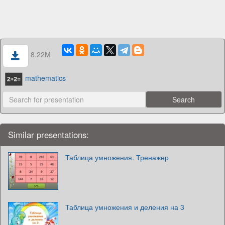
8.22M
mathematics
Similar presentations:
Таблица умножения. Тренажер
Таблица умножения и деления на 3