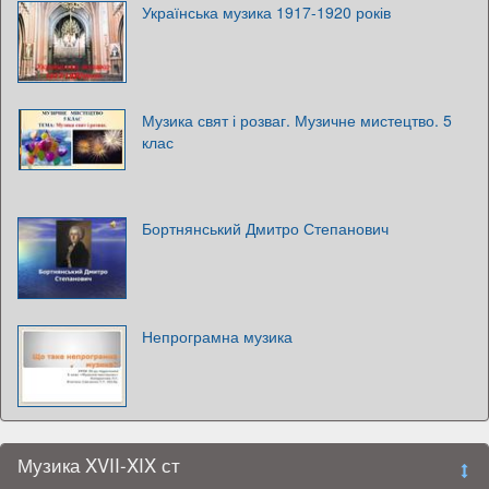
Українська музика 1917-1920 років
Музика свят і розваг. Музичне мистецтво. 5
клас
Бортнянський Дмитро Степанович
Непрограмна музика
Музика XVII-XIX ст