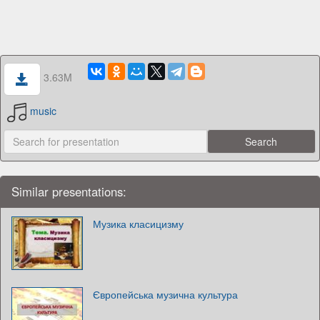
3.63M
music
Similar presentations:
Музика класицизму
Європейська музична культура