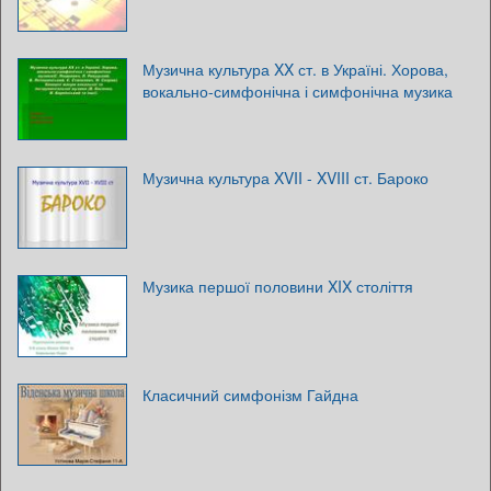
Музична культура XX ст. в Україні. Хорова,
вокально-симфонічна і симфонічна музика
Музична культура XVII - XVIII ст. Бароко
Музика першої половини XIX століття
Класичний симфонізм Гайдна