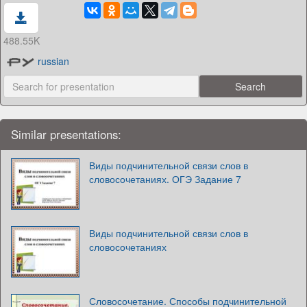
488.55K
russian
Similar presentations:
Виды подчинительной связи слов в
словосочетаниях. ОГЭ Задание 7
Виды подчинительной связи слов в
словосочетаниях
Словосочетание. Способы подчинительной