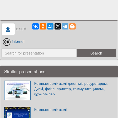
2.90M
internet
Similar presentations:
Компьютерлік желі дегеніміз ресурстарды.
Дискі, файл, принтер, коммуникациялық
құрылғылар
Компьютерлік желі