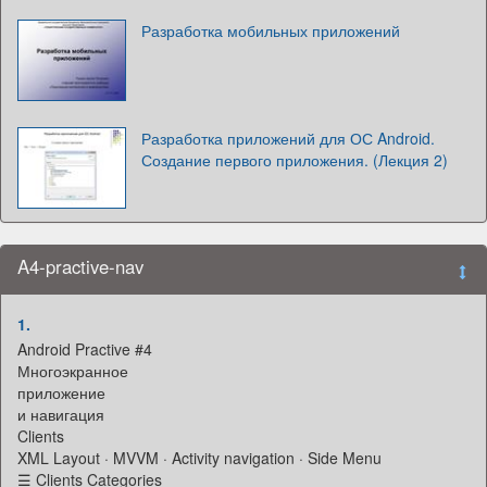
Разработка мобильных приложений
Разработка приложений для ОС Android.
Создание первого приложения. (Лекция 2)
A4-practive-nav
1.
Android Practive #4
Многоэкранное
приложение
и навигация
Clients
XML Layout · MVVM · Activity navigation · Side Menu
☰ Clients Categories