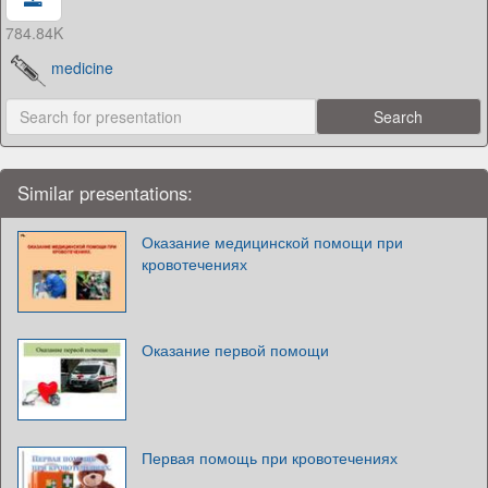
784.84K
medicine
Similar presentations:
Оказание медицинской помощи при
кровотечениях
Оказание первой помощи
Первая помощь при кровотечениях