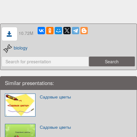
10.72M
biology
Similar presentations:
Садовые цветы
Садовые цветы