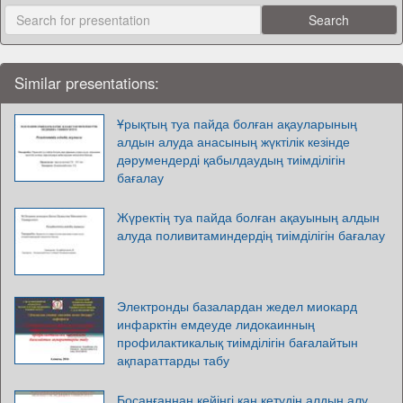
Similar presentations:
Ұрықтың туа пайда болған ақауларының
алдын алуда анасының жүктілік кезінде
дәрумендерді қабылдаудың тиімділігін
бағалау
Жүректің туа пайда болған ақауының алдын
алуда поливитаминдердің тиімділігін бағалау
Электронды базалардан жедел миокард
инфарктін емдеуде лидокаинның
профилактикалық тиімділігін бағалайтын
ақпараттарды табу
Босанғаннан кейінгі қан кетудің алдын алу