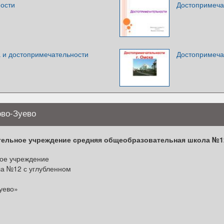
ости
Достопримеча
 и достопримечательности
Достопримеча
во-Зуево
льное учреждение средняя общеобразовательная школа №12
ое учреждение
а №12 с углубленном
уево»