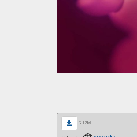
3.12M