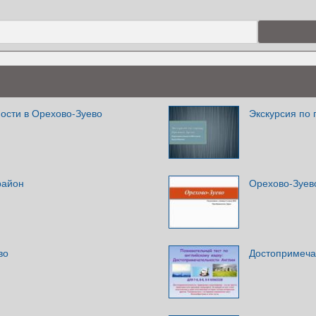
ости в Орехово-Зуево
Экскурсия по 
район
Орехово-Зуев
во
Достопримеча