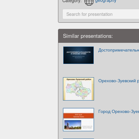
Category:
geography
Similar presentations:
Достопримечательн
Орехово-Зуевский 
Город Орехово-Зуе