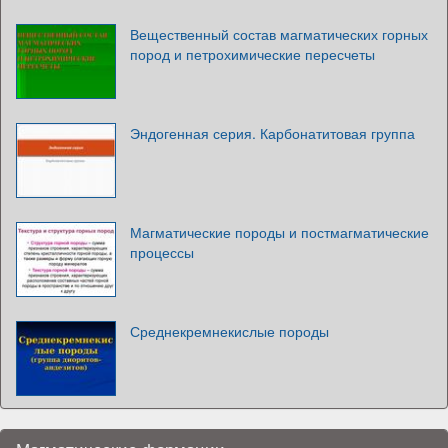
Вещественный состав магматических горных
пород и петрохимические пересчеты
Эндогенная серия. Карбонатитовая группа
Магматические породы и постмагматические
процессы
Среднекремнекислые породы