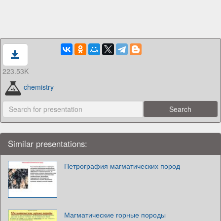
223.53K
chemistry
Similar presentations:
Петрография магматических пород
Магматические горные породы