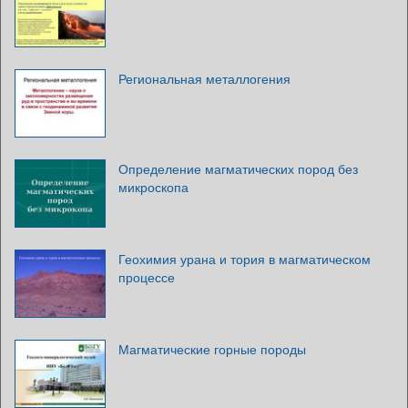
Региональная металлогения
Определение магматических пород без
микроскопа
Геохимия урана и тория в магматическом
процессе
Магматические горные породы