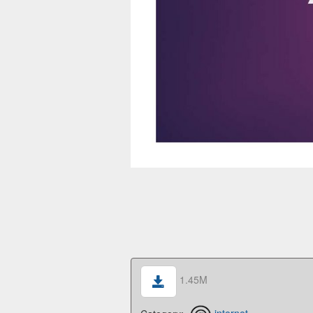
1.45M