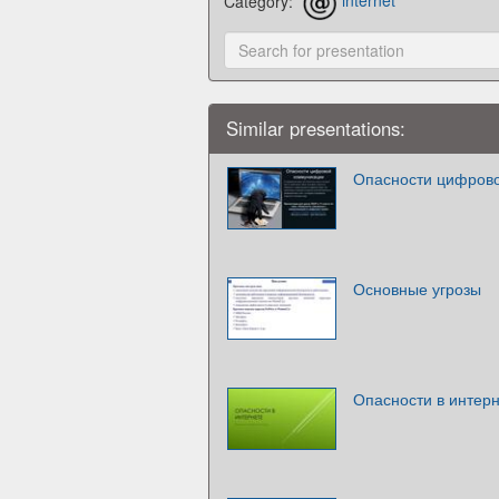
Category:
internet
Similar presentations:
Опасности цифров
Основные угрозы
Опасности в интер