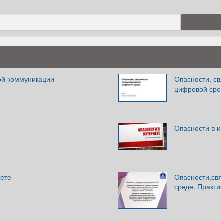
ой коммуникации
Опасности, с
цифровой сре
Опасности в 
нете
Опасности,св
среде. Практи