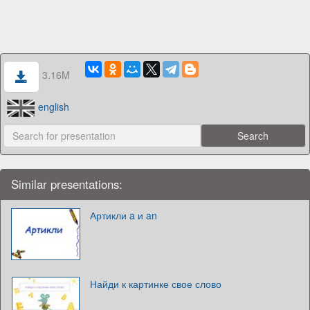
3.16M
english
Similar presentations:
Артикли a и an
Найди к картинке свое слово