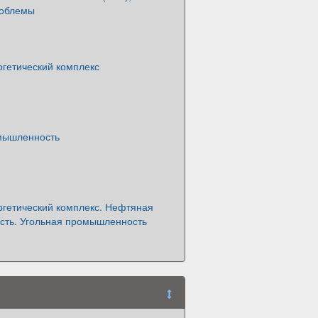
роблемы
ргетический комплекс
мышленность
ргетический комплекс. Нефтяная
ть. Угольная промышленность