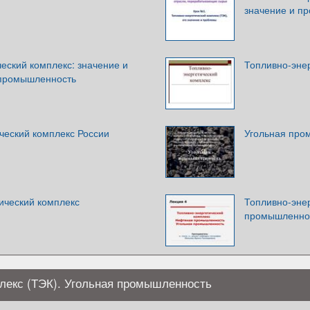
значение и п
еский комплекс: значение и
Топливно-эне
 промышленность
ческий комплекс России
Угольная про
ический комплекс
Топливно-эне
промышленнос
лекс (ТЭК). Угольная промышленность