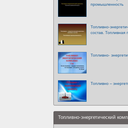
промышленность
Топливно-энергетич
состав. Топливная
Топливно- энергети
Топливно – энергет
Топливно-энергетический комп