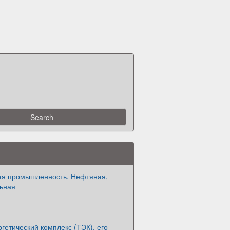
ая промышленность. Нефтяная,
льная
гетический комплекс (ТЭК), его