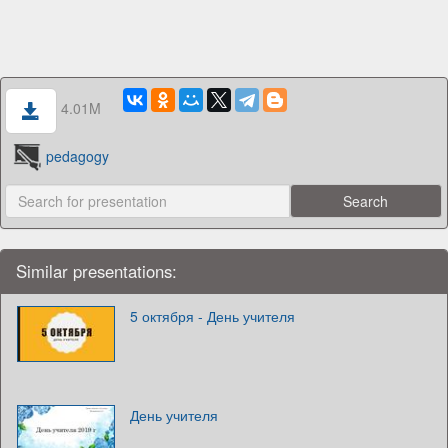
4.01M
pedagogy
Similar presentations:
5 октября - День учителя
День учителя