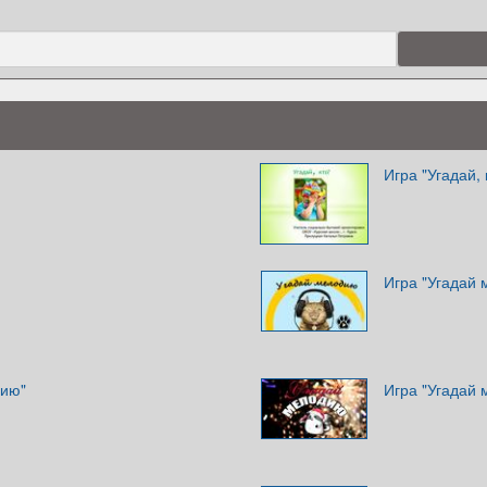
Игра "Угадай, 
Игра "Угадай
дию"
Игра "Угадай