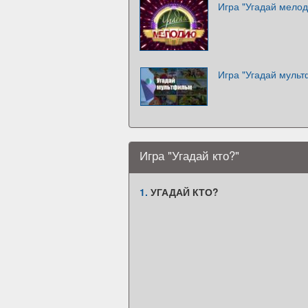
Игра "Угадай мело
Игра "Угадай муль
Игра "Угадай кто?"
1.
УГАДАЙ КТО?