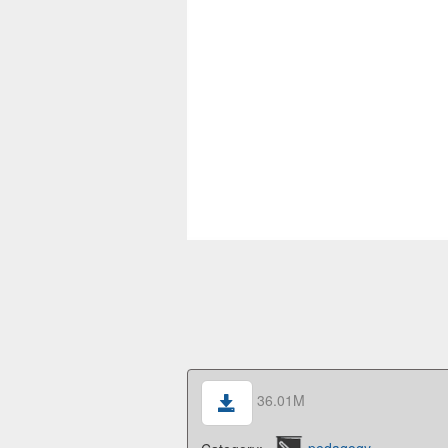
36.01M