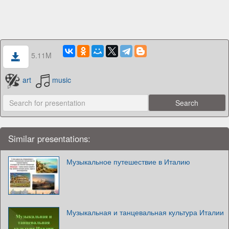
5.11M
art
music
Similar presentations:
Музыкальное путешествие в Италию
Музыкальная и танцевальная культура Италии