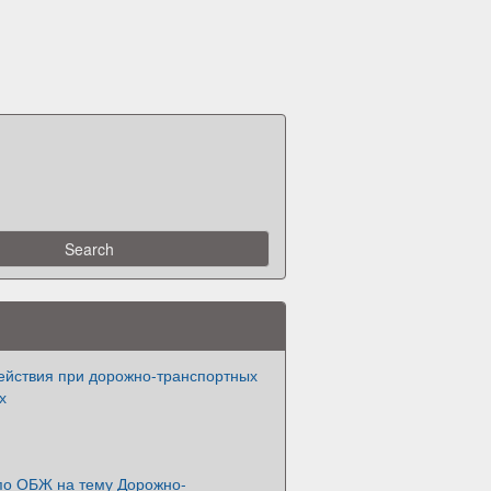
ействия при дорожно-транспортных
х
по ОБЖ на тему Дорожно-