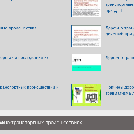
транспортные
при ДТП
ные происшествия
Дорожно-тран
действий при
орогах и последствия их
Дорожно тран
)
ранспортных происшествий и
Причины доро
й
травматизма 
ожно-транспортных происшествиях