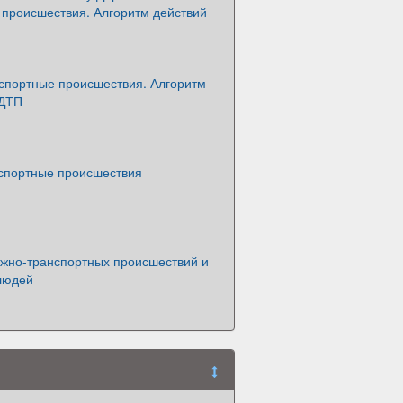
 происшествия. Алгоритм действий
спортные происшествия. Алгоритм
 ДТП
спортные происшествия
жно-транспортных происшествий и
людей