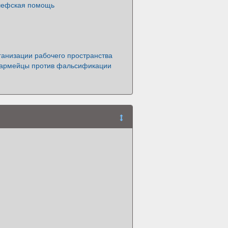
шефская помощь
ганизации рабочего пространства
армейцы против фальсификации