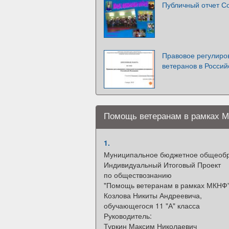
Публичный отчет С
Правовое регулиро
ветеранов в Росси
Помощь ветеранам в рамках 
1.
Муниципальное бюджетное общеобр
Индивидуальный Итоговый Проект
по обществознанию
"Помощь ветеранам в рамках МКНФ
Козлова Никиты Андреевича,
обучающегося 11 "А" класса
Руководитель:
Туркин Максим Николаевич