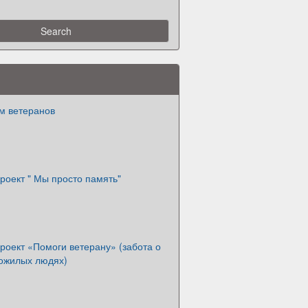
м ветеранов
роект " Мы просто память"
роект «Помоги ветерану» (забота о
пожилых людях)