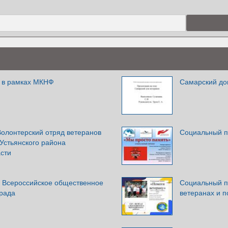
 в рамках МКНФ
Самарский до
Волонтерский отряд ветеранов
Социальный п
Устьянского района
асти
 Всероссийское общественное
Социальный п
рада
ветеранах и 