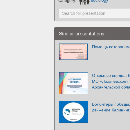
Category:
sociology
Similar presentations:
Помощь ветеранам
Открытые сердца. 
МО «Лихачевское» 
Архангельской обл
Волонтеры победы.
движение Калининг