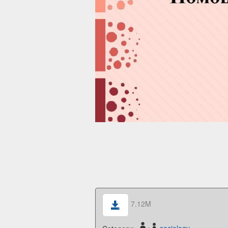
7.12M