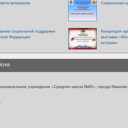
овета ветеранов
Социальная 
вание социальной поддержки
Концепция ор
йской Федерации
выставки «Юн
истории»
МКНФ
азовательное учреждение «Средняя школа №65», города Иваново
"