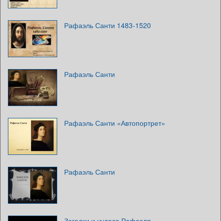
Рафаэль Санти 1483-1520
Рафаэль Санти
Рафаэль Санти «Автопортрет»
Рафаэль Санти
Загадки и чудеса Рафаэля