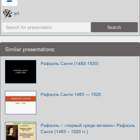
art
Similar presentations:
Рафаэль Санти (1483-1520)
Рафаэль Санти 1483 — 1520
Рафаэль – «первый среди великих» Рафаэль
Санти (1483 – 1520 гг.)