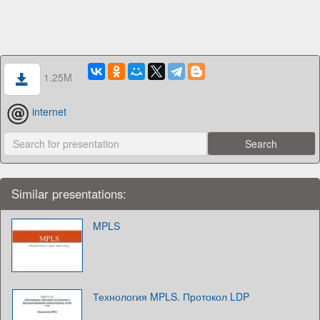
1.25M
internet
Similar presentations:
MPLS
Технология MPLS. Протокол LDP