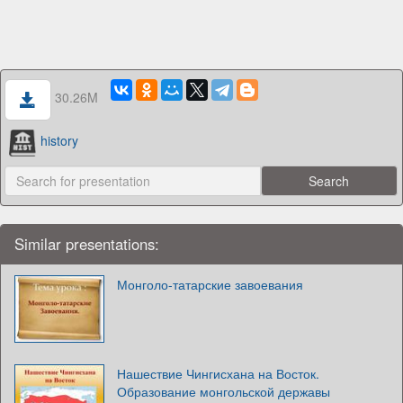
30.26M
history
Similar presentations:
Монголо-татарские завоевания
Нашествие Чингисхана на Восток.
Образование монгольской державы