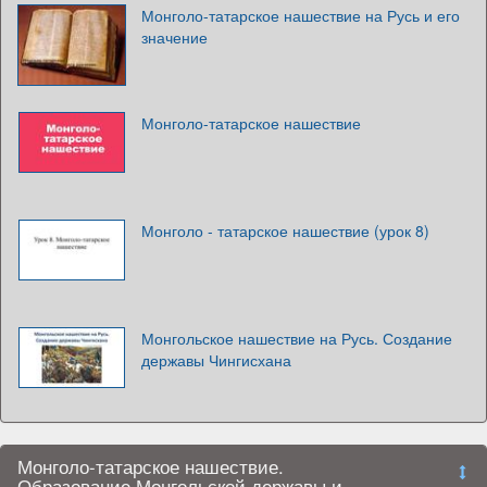
Монголо-татарское нашествие на Русь и его
значение
Монголо-татарское нашествие
Монголо - татарское нашествие (урок 8)
Монгольское нашествие на Русь. Создание
державы Чингисхана
Монголо-татарское нашествие.
Образование Монгольской державы и