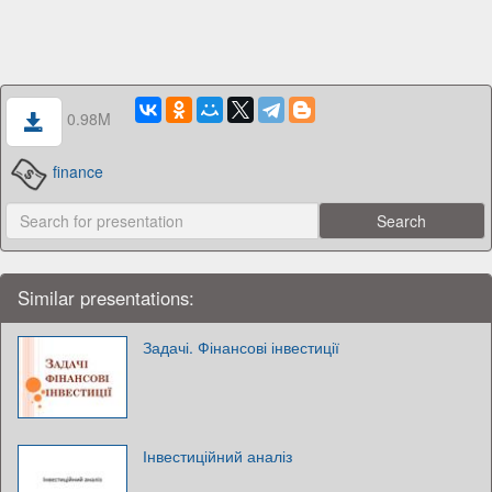
0.98M
finance
Similar presentations:
Задачі. Фінансові інвестиції
Інвестиційний аналіз