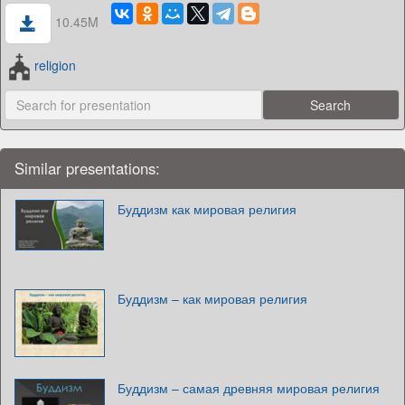
10.45M
religion
Similar presentations:
Буддизм как мировая религия
Буддизм – как мировая религия
Буддизм – самая древняя мировая религия