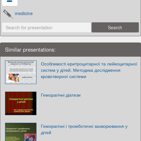
medicine
Similar presentations:
Особливості еритроцитарної та лейкоцитарної
систем у дітей. Методика дослідження
кровотворної системи
Геморагічні діатези
Геморагічні і тромботичні захворювання у
дітей