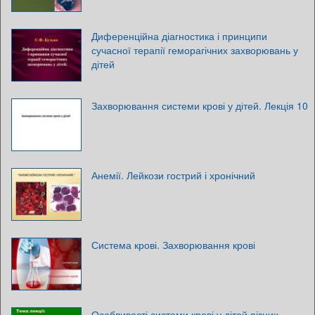
Диференційна діагностика і принципи
сучасної терапії геморагічних захворювань у
дітей
Захворювання системи крові у дітей. Лекція 10
Анемії. Лейкози гострий і хронічний
Система крові. Захворювання крові
Особливості системи крові у дітей різних