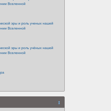
чении Вселенной
ческой эры и роль ученых нашей
чении Вселенной
ческой эры и роль учёных нашей
чении Вселенной
эра