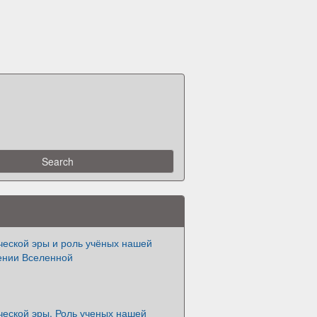
ческой эры и роль учёных нашей
чении Вселенной
ческой эры. Роль ученых нашей