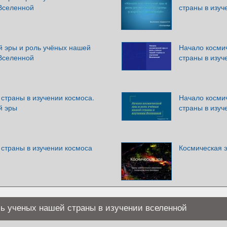
 Вселенной
страны в изу
й эры и роль учёных нашей
Начало косми
 Вселенной
страны в изу
страны в изучении космоса.
Начало косми
й эры
страны в изу
 страны в изучении космоса
Космическая 
ль ученых нашей страны в изучении вселенной