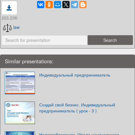
203.23K
law
Similar presentations:
Индивидуальный предприниматель
Создай свой бизнес. Индивидуальный
предприниматель ( урок - 3 )
Налогообложение. Школа начинающего