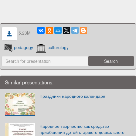
5.23M
pedagogy
culturology
Similar presentations:
Праздники народного календаря
Народное творчество как средство
приобщения детей старшего дошкольного