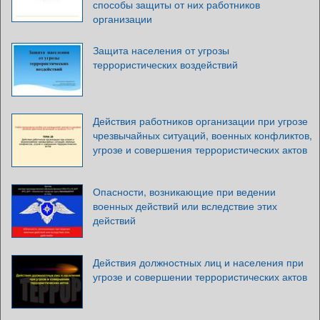
способы защиты от них работников
организации
Защита населения от угрозы
террористических воздействий
Действия работников организации при угрозе
чрезвычайных ситуаций, военных конфликтов,
угрозе и совершения террористических актов
Опасности, возникающие при ведении
военных действий или вследствие этих
действий
Действия должностных лиц и населения при
угрозе и совершении террористических актов