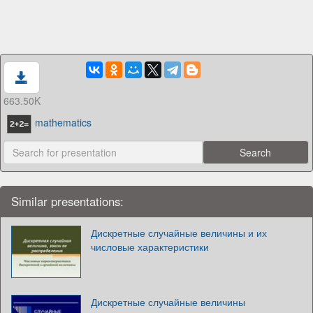
663.50K
mathematics
Similar presentations:
Дискретные случайные величины и их
числовые характеристики
Дискретные случайные величины