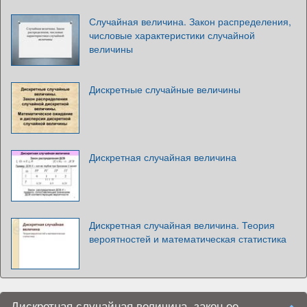
Случайная величина. Закон распределения,
числовые характеристики случайной
величины
Дискретные случайные величины
Дискретная случайная величина
Дискретная случайная величина. Теория
вероятностей и математическая статистика
Дискретная случайная величина, закон ее