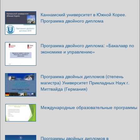
Каннамский университет в Южной Корее.
Программа двойного диплома
Программа двойного диплома: «Бакалавр по
экономике и управлению»
Программа двойных дипломов (cтепень
магистра) Университет Прикладных Наук г.
Миттвайда (Германия)
Международные образовательные программы
Программы двойных дипломов в