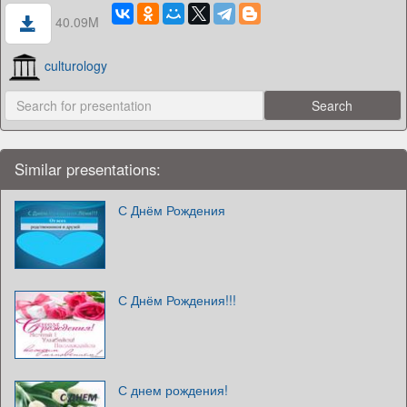
40.09M
culturology
Similar presentations:
С Днём Рождения
С Днём Рождения!!!
С днем рождения!