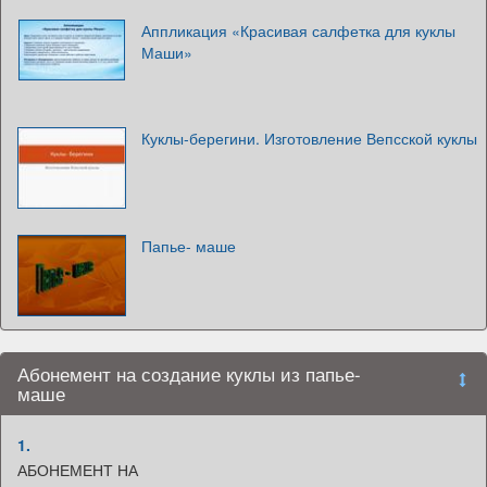
Аппликация «Красивая салфетка для куклы
Маши»
Куклы-берегини. Изготовление Вепсской куклы
Папье- маше
Абонемент на создание куклы из папье-
маше
1.
АБОНЕМЕНТ НА