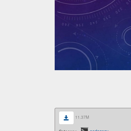
11.37M