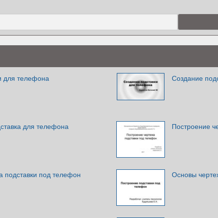
и для телефона
Создание под
дставка для телефона
Построение ч
а подставки под телефон
Основы черте