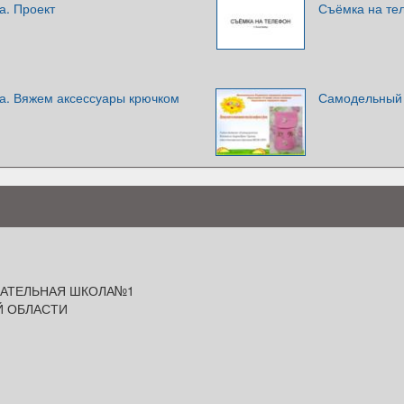
а. Проект
Съёмка на те
а. Вяжем аксессуары крючком
Самодельный 
ВАТЕЛЬНАЯ ШКОЛА№1
Й ОБЛАСТИ