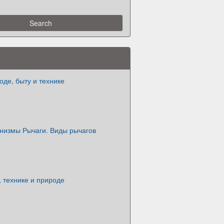
оде, быту и технике
низмы Рычаги. Виды рычагов
, технике и природе