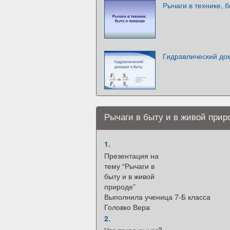
Рычаги в технике, 
Гидравлический дом
Рычаги в быту и в живой прир
1.
Презентация на
тему “Рычаги в
быту и в живой
природе”
Выполнила ученица 7-Б класса
Головко Вера
2.
Что такое рычаг?