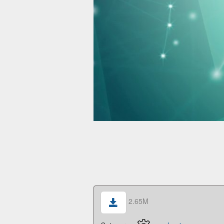
2.65M