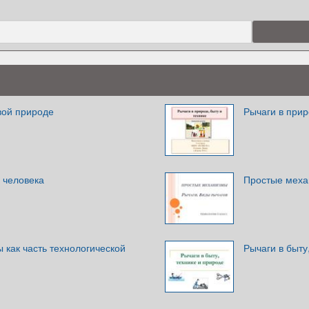
вой природе
Рычаги в прир
 человека
Простые меха
 как часть технологической
Рычаги в быту