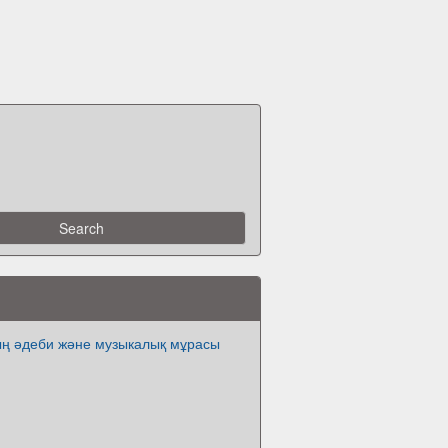
ың әдеби және музыкалық мұрасы