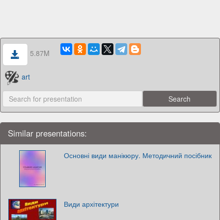
5.87M
art
Similar presentations:
Основні види манікюру. Методичний посібник
Види архітектури