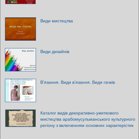
Види мистецтва
Види дизайнів
В’язання. Види в’язання. Види гачків
Каталог видів декоративно-ужиткового
мистецтва арабомусульманського культурного
регіону з включенням основних характерістик