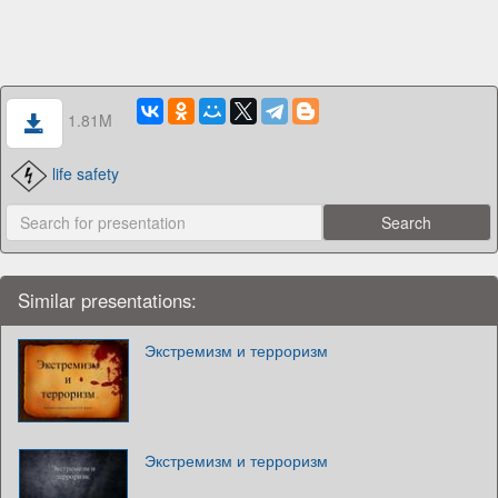
1.81M
life safety
Similar presentations:
Экстремизм и терроризм
Экстремизм и терроризм