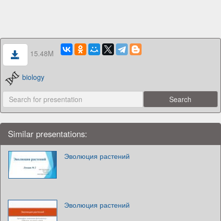
15.48M
biology
Similar presentations:
Эволюция растений
Эволюция растений