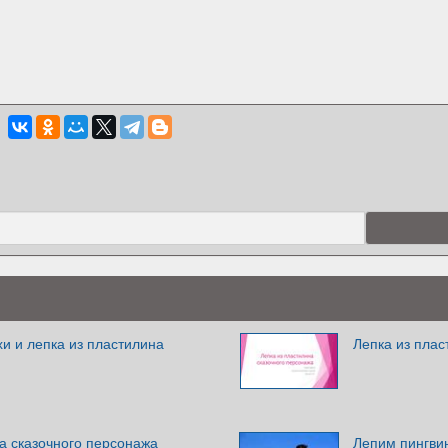
и и лепка из пластилина
Лепка из плас
а сказочного персонажа
Лепим пингви