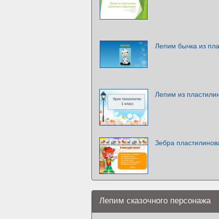
Лепим бычка из пл
Лепим из пластили
Зебра пластилинов
Лепим сказочного персонажа