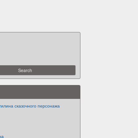
тилина сказочного персонажа
на