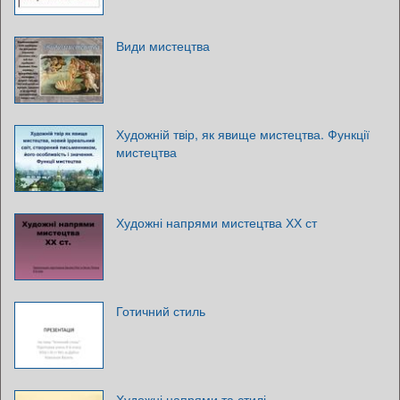
Види мистецтва
Художній твір, як явище мистецтва. Функції
мистецтва
Художні напрями мистецтва ХХ ст
Готичний стиль
Художні напрями та стилі