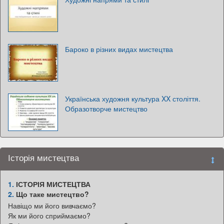
Бароко в різних видах мистецтва
Українська художня культура XX століття.
Образотворче мистецтво
Історія мистецтва
1.
ІСТОРІЯ МИСТЕЦТВА
2.
Що таке мистецтво?
Навіщо ми його вивчаємо?
Як ми його сприймаємо?