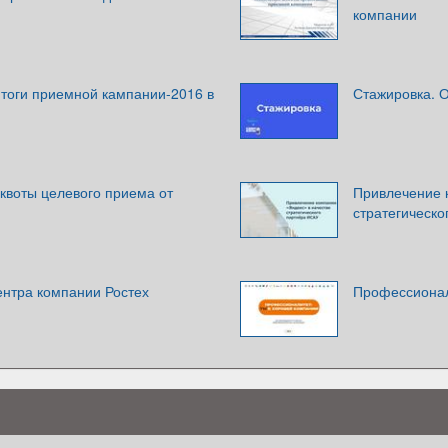
компании
тоги приемной кампании-2016 в
Стажировка. 
квоты целевого приема от
Привлечение 
стратегическ
ентра компании Ростех
Профессионал