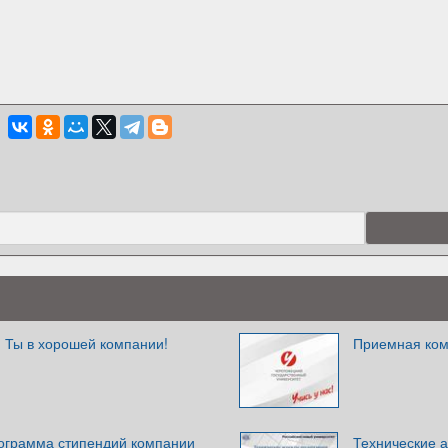
 Ты в хорошей компании!
Приемная ком
ограмма стипендий компании
Технические 