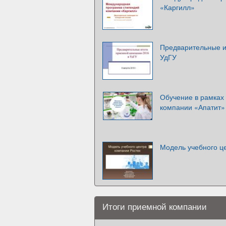
«Каргилл»
Предварительные и
УдГУ
Обучение в рамках 
компании «Апатит»
Модель учебного ц
Итоги приемной компании