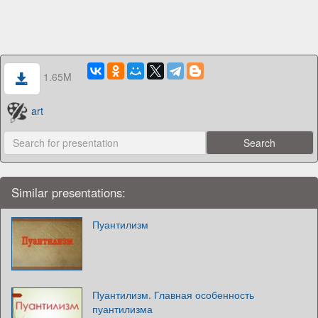
1.65M
art
Similar presentations:
Пуантилизм
Пуантилизм. Главная особенность
пуантилизма