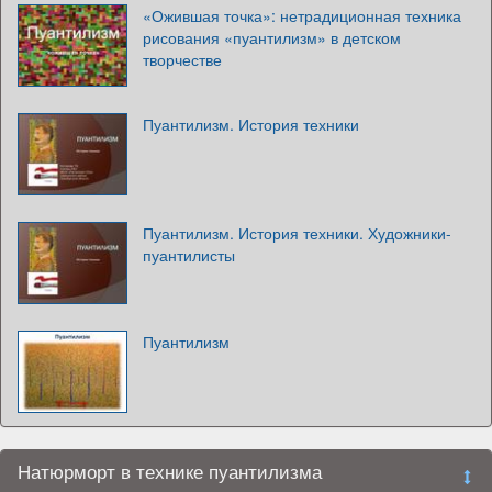
«Ожившая точка»: нетрадиционная техника
рисования «пуантилизм» в детском
творчестве
Пуантилизм. История техники
Пуантилизм. История техники. Художники-
пуантилисты
Пуантилизм
Натюрморт в технике пуантилизма