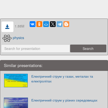
1.88M
physics
Similar presentations:
Електричний струм у газах, металах та
електролітах
Електричний струм у різних середовищах