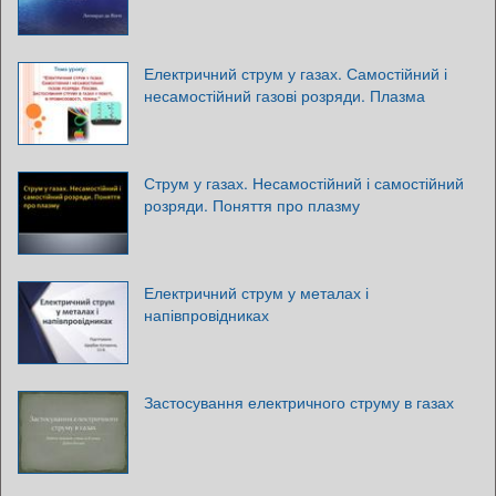
Електричний струм у газах. Самостійний і
несамостійний газові розряди. Плазма
Струм у газах. Несамостійний і самостійний
розряди. Поняття про плазму
Електричний струм у металах і
напівпровідниках
Застосування електричного струму в газах